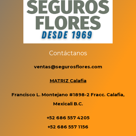
Contáctanos
ventas@segurosflores.com
MATRIZ Calafia
Francisco L. Montejano #1898-2 Fracc. Calafia,
Mexicali B.C.
+52 686 557 4205
+52 686 557 1156