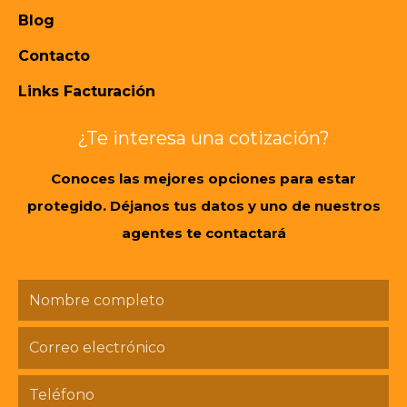
Blog
Contacto
Links Facturación
¿Te interesa una cotización?
Conoces las mejores opciones para estar
protegido. Déjanos tus datos y uno de nuestros
agentes te contactará